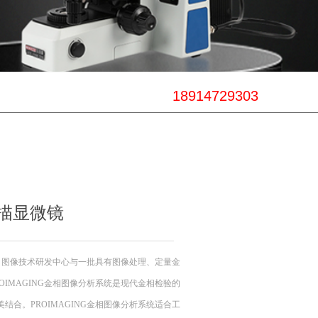
18914729303
动扫描显微镜
公司图像技术研发中心与一批具有图像处理、定量金
IMAGING金相图像分析系统是现代金相检验的
合。PROIMAGING金相图像分析系统适合工