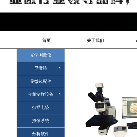
以诚待人、专业推荐、高效服务、全天24小时响应
首页
关于我们
光学测量仪
显微镜
显微镜配件
金相制样设备
扫描电镜
摄像系统
分析软件