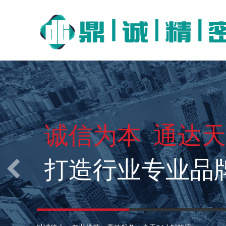
诚信为本 通达
打造行业专业品