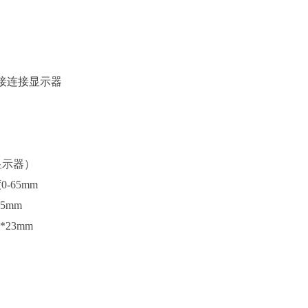
接连接显示器
显示器）
度
0-65mm
55mm
m*23mm