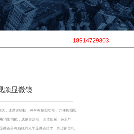
18914729303
量视频显微镜
模式，速度达60帧，并带有拍照功能，方便检测报
采用消影功能，成像更清晰、画质细腻、色彩均
码显微镜是将精锐的光学显微镜技术、先进的光电