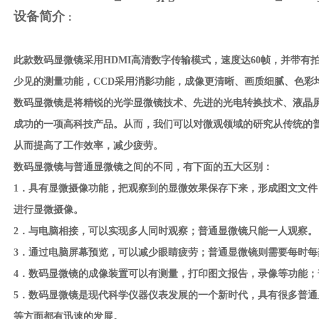
设备简介
：
此款数码显微镜采用HDMI高清数字传输模式，速度达60帧，并带有
少见的测量功能，CCD采用消影功能，成像更清晰、画质细腻、色彩
数码显微镜是将精锐的光学显微镜技术、先进的光电转换技术、液晶
成功的一项高科技产品。从而，我们可以对微观领域的研究从传统的
从而提高了工作效率，减少疲劳。
数码显微镜与普通显微镜之间的不同，有下面的五大区别：
1．具有显微摄像功能，把观察到的显微效果保存下来，形成图文文
进行显微摄像。
2．与电脑相接，可以实现多人同时观察；普通显微镜只能一人观察。
3．通过电脑屏幕预览，可以减少眼睛疲劳；普通显微镜则需要每时
4．数码显微镜的成像装置可以有测量，打印图文报告，录像等功能；
5．数码显微镜是现代科学仪器仪表发展的一个新时代，具有很多普
等方面都有迅速的发展。