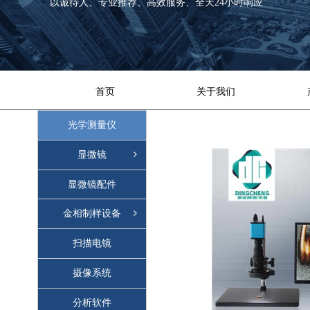
以诚待人、专业推荐、高效服务、全天24小时响应
首页
关于我们
光学测量仪
显微镜
显微镜配件
金相制样设备
扫描电镜
摄像系统
分析软件