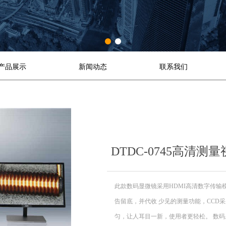
产品展示
新闻动态
联系我们
DTDC-0745高清测
此款数码显微镜采用HDMI高清数字传输
告留底，并代收 少见的测量功能，CCD
匀，让人耳目一新，使用者更轻松。 数