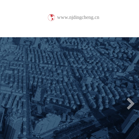
www.njdingcheng.cn