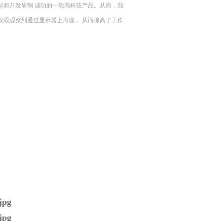
起而开发研制 成功的一项高科技产品。从而，我
双眼观察到通过显示器上再现， 从而提高了工作