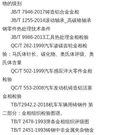
物的级别
JB/T 7946-2017铸造铝合金金相
JB/T 1255-2014滚动轴承_高碳铬轴承
钢零件热处理技术条件
JB/T 9986-2013工具热处理金相检验
QC/T 262-1999汽车渗碳齿轮金相检
验：马氏体针长、碳化物、奥氏体评级、奥
氏体含量
QC/T 502-1999汽车感应淬火零件金相
检验
QC/T 553-2008汽车发动机铸造铝活塞
金相检验
TB/T2942.2-2018机车车辆用铸钢件 第
二部分：金相组织检验图谱。
TB/T 2478-1993弹条金相组织评级图
TB/T 2451-1993铸钢中非金属夹杂物金