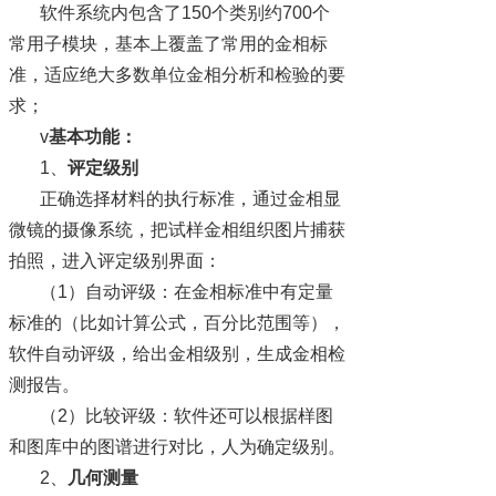
软件系统内包含了
150个类别约700个
常用子模块，基本上覆盖了常用的金相标
准，适应绝大多数单位金相分析和检验的要
求；
v
基本功能：
1、
评定级别
正确选择材料的执行标准，通过金相显
微镜的摄像系统，把试样金相组织图片捕获
拍照，进入评定级别界面：
（1）自动评级：在金相标准中有定量
标准的（比如计算公式，百分比范围等），
软件自动评级，给出金相级别，生成金相检
测报告。
（2）比较评级：软件还可以根据样图
和图库中的图谱进行对比，人为确定级别。
2、
几何测量