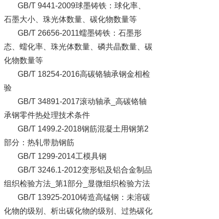
GB/T 9441-2009球墨铸铁：球化率、
石墨大小、珠光体数量、碳化物数量等
GB/T 26656-2011蠕墨铸铁：石墨形
态、蠕化率、珠光体数量、磷共晶数量、碳
化物数量等
GB/T 18254-2016高碳铬轴承钢金相检
验
GB/T 34891-2017滚动轴承_高碳铬轴
承钢零件热处理技术条件
GB/T 1499.2-2018钢筋混凝土用钢第2
部分：热轧带肋钢筋
GB/T 1299-2014工模具钢
GB/T 3246.1-2012变形铝及铝合金制品
组织检验方法_第1部分_显微组织检验方法
GB/T 13925-2010铸造高锰钢：未溶碳
化物的级别、析出碳化物的级别、过热碳化