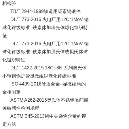
相检验
TB/T 2944-1999铁道用碳素钢锻件
DL/T 773-2016 火电厂用12Cr1MoV 钢
球化评级标准_铁素体加珠光体球化组织特
征
DL/T 773-2016 火电厂用12Cr1MoV 钢
球化评级标准_铁素体加贝氏体或贝氏体球
化组织特征
DL/T 1422-2015 18Cr-8Ni系列奥氏体
不锈钢锅炉管显微组织老化评级标准
ISO 4499-2016硬质合金--显微结构的
金相测定
ASTM A262-2015奥氏体不锈钢晶间腐
蚀敏感性检测规程
ASTM E45-2013钢中夹杂物含量的评
定方法