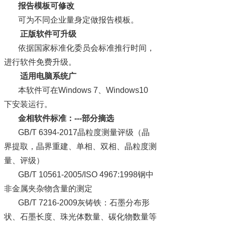
报告模板可修改
可为不同企业量身定做报告模板。
正版软件可升级
依据国家标准化委员会标准推行时间，
进行软件免费升级。
适用电脑系统广
本软件可在
Windows 7、Windows10
下安装运行。
金相软件标准
：
---部分摘选
GB/T 6394-2017晶粒度测量评级（晶
界提取，晶界重建、单相、双相、晶粒度测
量、评级）
GB/T 10561-2005/ISO 4967:1998钢中
非金属夹杂物含量的测定
GB/T 7216-2009灰铸铁：石墨分布形
状、石墨长度、珠光体数量、碳化物数量等